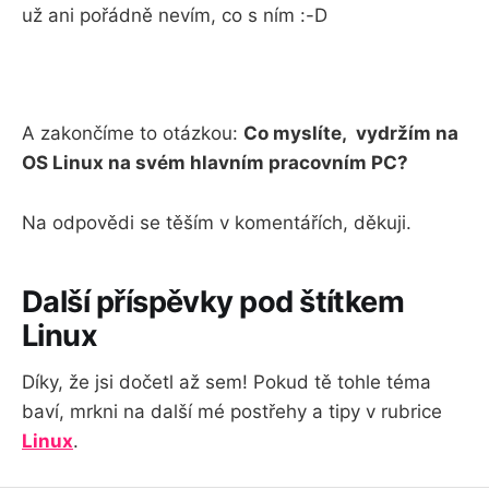
už ani pořádně nevím, co s ním :-D
A zakončíme to otázkou:
Co myslíte, vydržím na
OS Linux na svém hlavním pracovním PC?
Na odpovědi se těším v komentářích, děkuji.
Další příspěvky pod štítkem
Linux
Díky, že jsi dočetl až sem! Pokud tě tohle téma
baví, mrkni na další mé postřehy a tipy v rubrice
Linux
.