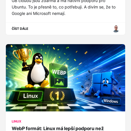
GB cloudu jsou zdarma a má nativní podporu pro
Ubuntu. To je přesně to, co potřebuji. A divím se, že to
Google ani Microsoft nemají.
ČÍST DÁLE
LINUX
WebP formát: Linux má lepší podporu než