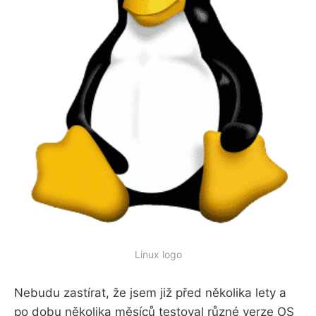
Linux logo
Nebudu zastírat, že jsem již před několika lety a
po dobu několika měsíců testoval různé verze OS