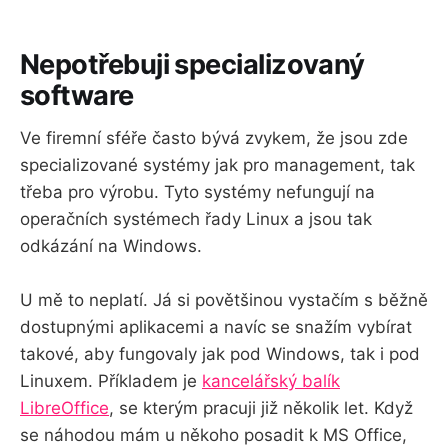
Nepotřebuji specializovaný
software
Ve firemní sféře často bývá zvykem, že jsou zde
specializované systémy jak pro management, tak
třeba pro výrobu. Tyto systémy nefungují na
operačních systémech řady Linux a jsou tak
odkázání na Windows.
U mě to neplatí. Já si povětšinou vystačím s běžně
dostupnými aplikacemi a navíc se snažím vybírat
takové, aby fungovaly jak pod Windows, tak i pod
Linuxem. Příkladem je
kancelářský balík
LibreOffice
, se kterým pracuji již několik let. Když
se náhodou mám u někoho posadit k MS Office,