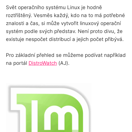
Svět operačního systému Linux je hodně
roztříštěný. Vesměs každý, kdo na to má potřebné
znalosti a čas, si může vytvořit linuxový operační
systém podle svých představ. Není proto divu, že
existuje nespočet distribucí a jejich počet přibývá.
Pro základní přehled se můžeme podívat například
na portál
DistroWatch
(AJ).