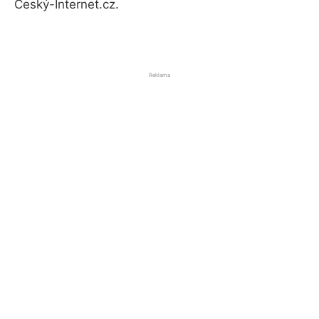
Český-Internet.cz.
Reklama