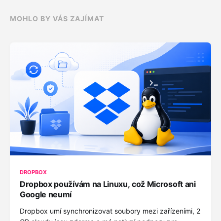
MOHLO BY VÁS ZAJÍMAT
DROPBOX
Dropbox používám na Linuxu, což Microsoft ani
Google neumí
Dropbox umí synchronizovat soubory mezi zařízeními, 2