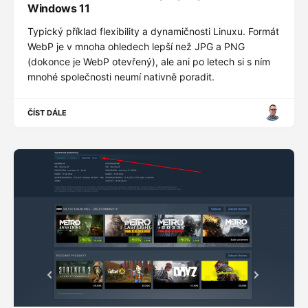
Windows 11
Typický příklad flexibility a dynamičnosti Linuxu. Formát
WebP je v mnoha ohledech lepší než JPG a PNG
(dokonce je WebP otevřený), ale ani po letech si s ním
mnohé společnosti neumí nativně poradit.
ČÍST DÁLE