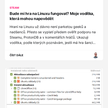
STEAM
Bude mi hra na Linuxu fungovat? Moje vodítka,
která mohou napovědět
Hraní na Linuxu už dávno není parketou geeků a
nadšenců. Přesto se vyplatí předem ověřit podporu na
Steamu, ProtonDB a v komentářích hráčů. Ukazuji
vodítka, podle kterých poznávám, jestli má hra šanci
fungovat.
ČÍST DÁLE