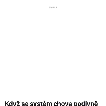
Reklama
Když se systém chová podivně