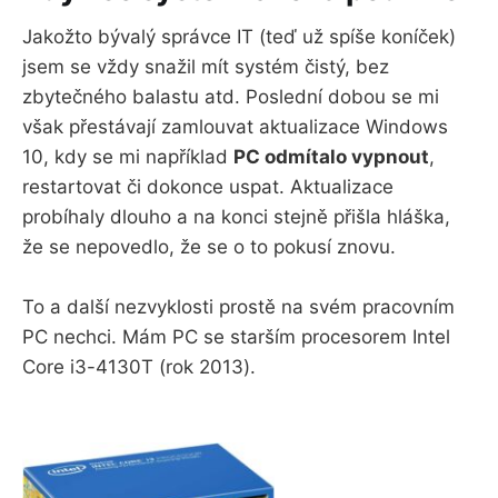
Jakožto bývalý správce IT (teď už spíše koníček)
jsem se vždy snažil mít systém čistý, bez
zbytečného balastu atd. Poslední dobou se mi
však přestávají zamlouvat aktualizace Windows
10, kdy se mi například
PC odmítalo vypnout
,
restartovat či dokonce uspat. Aktualizace
probíhaly dlouho a na konci stejně přišla hláška,
že se nepovedlo, že se o to pokusí znovu.
To a další nezvyklosti prostě na svém pracovním
PC nechci. Mám PC se starším procesorem Intel
Core i3-4130T (rok 2013).