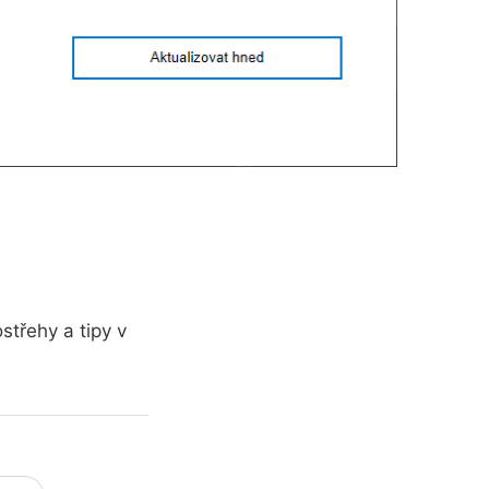
střehy a tipy v