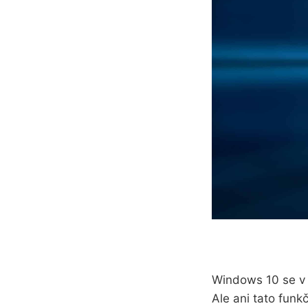
Windows 10 se v z
Ale ani tato funk