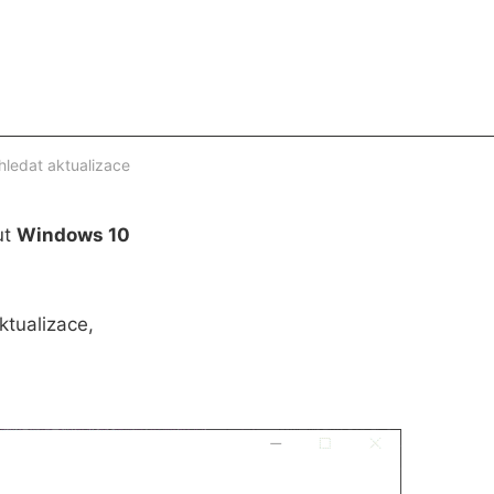
ledat aktualizace
ut
Windows 10
tualizace,