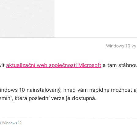
Windows 10 vyh
vit
aktualizační web společnosti Microsoft
a tam stáhno
indows 10 nainstalovaný, hned vám nabídne možnost ak
zmíní, která poslední verze je dostupná.