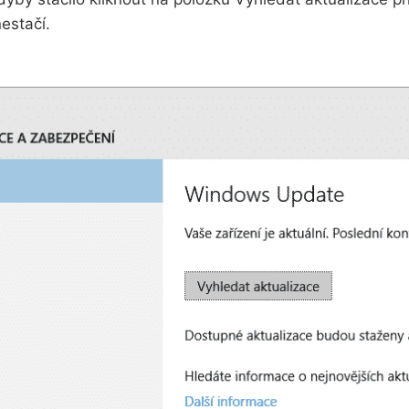
estačí.