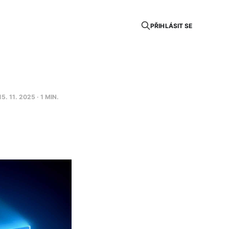
PŘIHLÁSIT SE
15. 11. 2025
· 1 MIN.