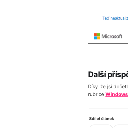
Další přís
Díky, že jsi doče
rubrice
Windows
Sdílet článek