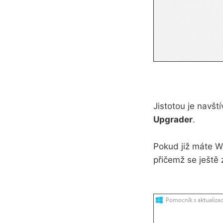
Jistotou je navští
Upgrader
.
Pokud již máte W
přičemž se ještě 