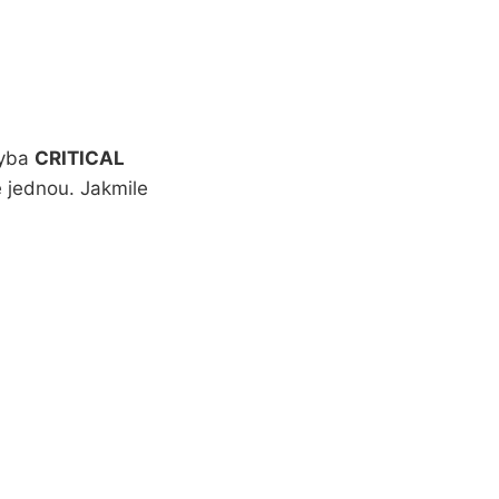
hyba
CRITICAL
e jednou. Jakmile