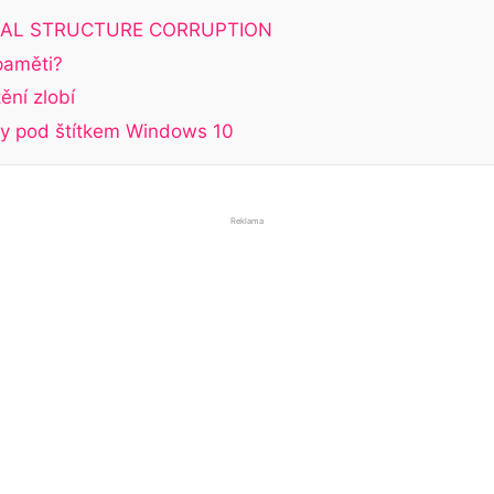
ICAL STRUCTURE CORRUPTION
paměti?
ění zlobí
ky pod štítkem Windows 10
Reklama