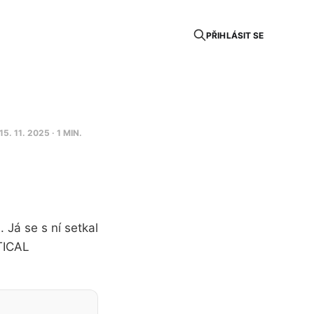
PŘIHLÁSIT SE
15. 11. 2025
· 1 MIN.
Já se s ní setkal
ITICAL