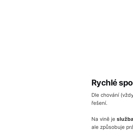
Rychlé spo
Dle chování (vždy
řešení.
Na vině je
služba
ale způsobuje pr