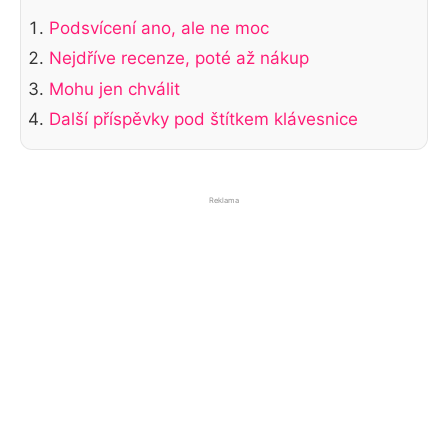
Podsvícení ano, ale ne moc
Nejdříve recenze, poté až nákup
Mohu jen chválit
Další příspěvky pod štítkem klávesnice
Reklama