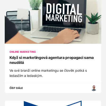
ONLINE MARKETING
Když si marketingová agentura propagaci sama
neudělá
Ve své branži online marketingu se člověk potká s
ledasčím a ledaským.
ČÍST DÁLE