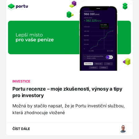
INVESTICE
Portu recenze – moje zkušenosti, výnosy a tipy
pro investory
Možná by stačilo napsat, že je Portu investiční službou,
která zhodnocuje vložené
ČÍST DÁLE