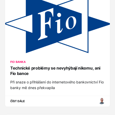
FIO BANKA
Technické problémy se nevyhýbají nikomu, ani
Fio bance
Při snaze o přihlášení do internetového bankovnictví Fio
banky mě dnes překvapila
ČÍST DÁLE