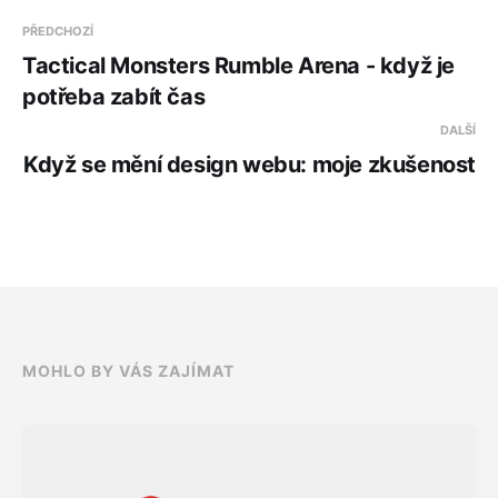
PŘEDCHOZÍ
Tactical Monsters Rumble Arena - když je
potřeba zabít čas
DALŠÍ
Když se mění design webu: moje zkušenost
MOHLO BY VÁS ZAJÍMAT