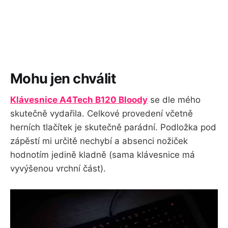
Mohu jen chválit
Klávesnice A4Tech B120 Bloody
se dle mého
skutečně vydařila. Celkové provedení včetně
herních tlačítek je skutečně parádní. Podložka pod
zápěstí mi určitě nechybí a absenci nožiček
hodnotím jedině kladně (sama klávesnice má
vyvýšenou vrchní část).