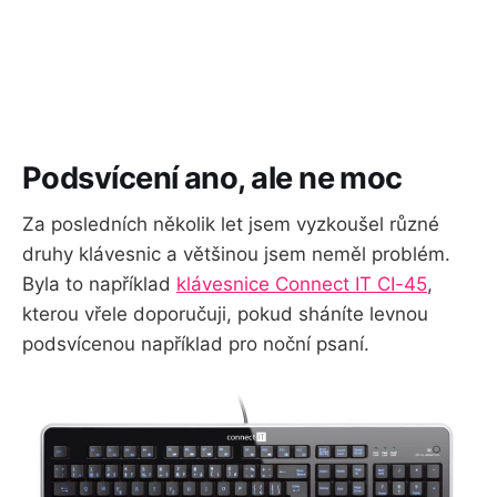
Podsvícení ano, ale ne moc
Za posledních několik let jsem vyzkoušel různé
druhy klávesnic a většinou jsem neměl problém.
Byla to například
klávesnice Connect IT CI-45
,
kterou vřele doporučuji, pokud sháníte levnou
podsvícenou například pro noční psaní.