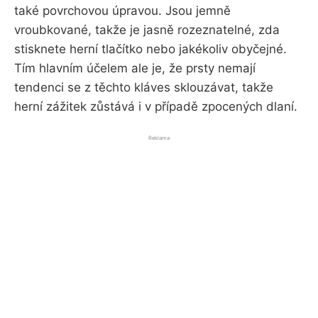
také povrchovou úpravou. Jsou jemně
vroubkované, takže je jasně rozeznatelné, zda
stisknete herní tlačítko nebo jakékoliv obyčejné.
Tím hlavním účelem ale je, že prsty nemají
tendenci se z těchto kláves sklouzávat, takže
herní zážitek zůstává i v případě zpocených dlaní.
Reklama