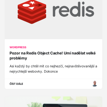
WORDPRESS
Pozor na Redis Object Cache! Umí nadělat velké
problémy
Asi každý by chtěl mít co nejhezčí, nejnavštěvovanější a
nejrychlejší webovky. Dokonce
ČÍST DÁLE