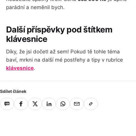
parádní a neměnil bych.
Další příspěvky pod štítkem
klávesnice
Díky, že jsi dočetl až sem! Pokud tě tohle téma
baví, mrkni na další mé postřehy a tipy v rubrice
klávesnice
.
Sdílet článek