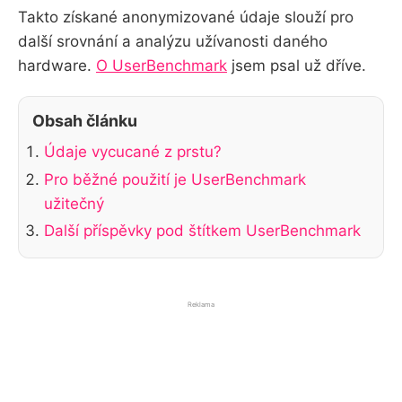
Takto získané anonymizované údaje slouží pro
další srovnání a analýzu užívanosti daného
hardware.
O UserBenchmark
jsem psal už dříve.
Obsah článku
Údaje vycucané z prstu?
Pro běžné použití je UserBenchmark
užitečný
Další příspěvky pod štítkem UserBenchmark
Reklama