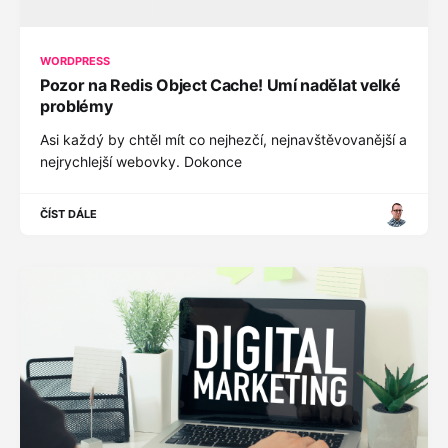
WORDPRESS
Pozor na Redis Object Cache! Umí nadělat velké
problémy
Asi každý by chtěl mít co nejhezčí, nejnavštěvovanější a
nejrychlejší webovky. Dokonce
ČÍST DÁLE