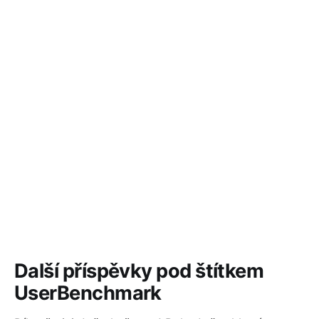
Další příspěvky pod štítkem
UserBenchmark