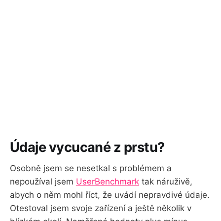
Údaje vycucané z prstu?
Osobně jsem se nesetkal s problémem a
nepoužíval jsem
UserBenchmark
tak náruživě,
abych o něm mohl říct, že uvádí nepravdivé údaje.
Otestoval jsem svoje zařízení a ještě několik v