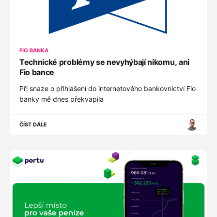
FIO BANKA
Technické problémy se nevyhýbají nikomu, ani
Fio bance
Při snaze o přihlášení do internetového bankovnictví Fio
banky mě dnes překvapila
ČÍST DÁLE