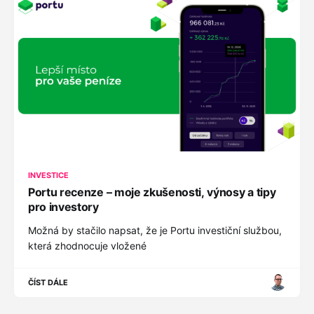
INVESTICE
Portu recenze – moje zkušenosti, výnosy a tipy
pro investory
Možná by stačilo napsat, že je Portu investiční službou,
která zhodnocuje vložené
ČÍST DÁLE