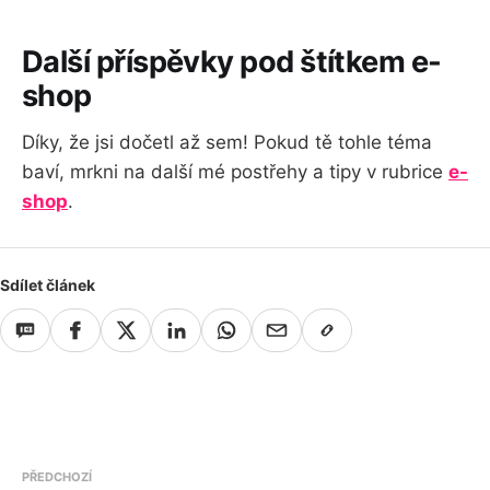
Další příspěvky pod štítkem e-
shop
Díky, že jsi dočetl až sem! Pokud tě tohle téma
baví, mrkni na další mé postřehy a tipy v rubrice
e-
shop
.
Sdílet článek
PŘEDCHOZÍ