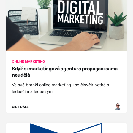
ONLINE MARKETING
Když si marketingová agentura propagaci sama
neudělá
Ve své branži online marketingu se člověk potká s
ledasčím a ledaským.
ČÍST DÁLE