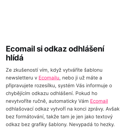
Ecomail si odkaz odhlášení
hlídá
Ze zkušeností vím, když vytváříte šablonu
newsletteru v
Ecomailu
, nebo ji už máte a
připravujete rozesílku, systém Vás informuje o
chybějícím odkazu odhlášení. Pokud ho
nevytvoříte ručně, automaticky Vám
Ecomail
odhlašovací odkaz vytvoří na konci zprávy. Avšak
bez formátování, takže tam je jen jako textový
odkaz bez grafiky šablony. Nevypadá to hezky.