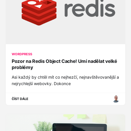
WORDPRESS
Pozor na Redis Object Cache! Umí nadělat velké
problémy
Asi každý by chtěl mít co nejhezčí, nejnavštěvovanější a
nejrychlejší webovky. Dokonce
ČÍST DÁLE