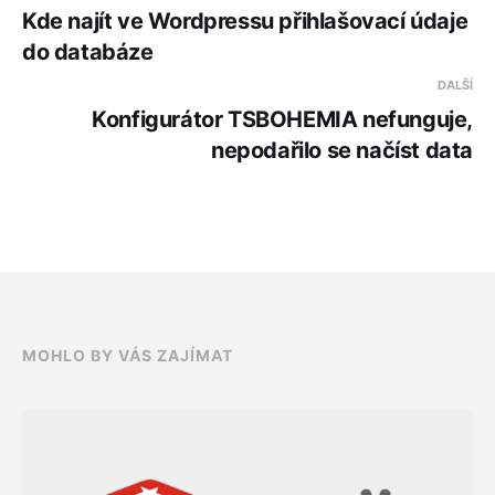
Kde najít ve Wordpressu přihlašovací údaje
do databáze
DALŠÍ
Konfigurátor TSBOHEMIA nefunguje,
nepodařilo se načíst data
MOHLO BY VÁS ZAJÍMAT