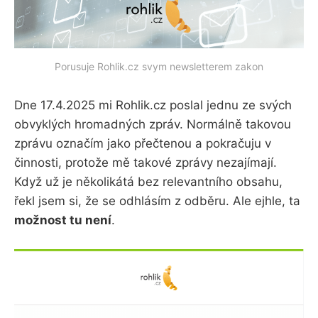
Porusuje Rohlik.cz svym newsletterem zakon
Dne 17.4.2025 mi Rohlik.cz poslal jednu ze svých
obvyklých hromadných zpráv. Normálně takovou
zprávu označím jako přečtenou a pokračuju v
činnosti, protože mě takové zprávy nezajímají.
Když už je několikátá bez relevantního obsahu,
řekl jsem si, že se odhlásím z odběru. Ale ejhle, ta
možnost tu není
.