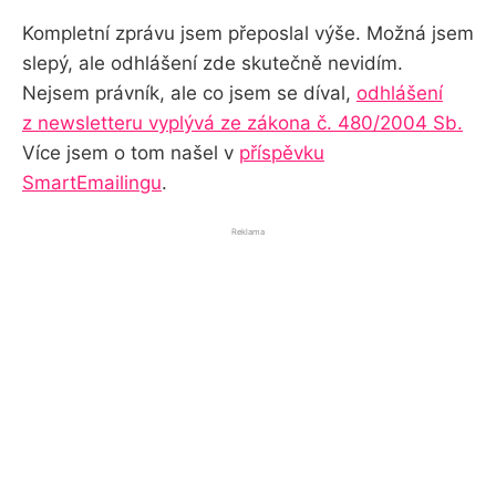
Kompletní zprávu jsem přeposlal výše. Možná jsem
slepý, ale odhlášení zde skutečně nevidím.
Nejsem právník, ale co jsem se díval,
odhlášení
z newsletteru vyplývá ze zákona č. 480/2004 Sb.
Více jsem o tom našel v
příspěvku
SmartEmailingu
.
Reklama