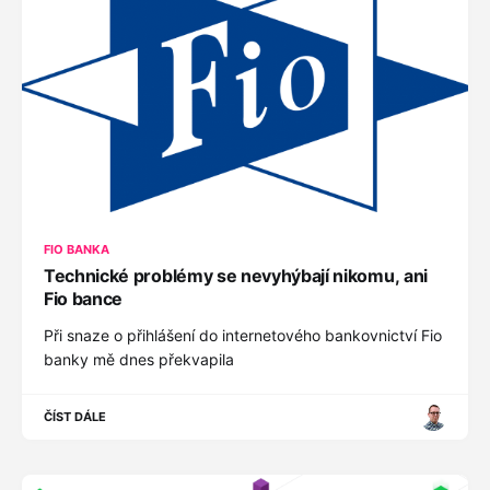
FIO BANKA
Technické problémy se nevyhýbají nikomu, ani
Fio bance
Při snaze o přihlášení do internetového bankovnictví Fio
banky mě dnes překvapila
ČÍST DÁLE