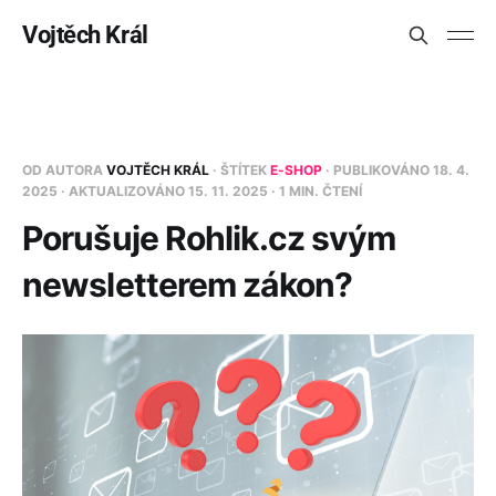
Vojtěch Král
OD AUTORA
VOJTĚCH KRÁL
· ŠTÍTEK
E-SHOP
· PUBLIKOVÁNO
18. 4.
2025
· AKTUALIZOVÁNO
15. 11. 2025
· 1 MIN. ČTENÍ
Porušuje Rohlik.cz svým
newsletterem zákon?