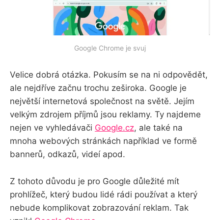
Google Chrome je svuj
Velice dobrá otázka. Pokusím se na ni odpovědět,
ale nejdříve začnu trochu zeširoka. Google je
největší internetová společnost na světě. Jejím
velkým zdrojem příjmů jsou reklamy. Ty najdeme
nejen ve vyhledávači
Google.cz
, ale také na
mnoha webových stránkách například ve formě
bannerů, odkazů, videí apod.
Z tohoto důvodu je pro Google důležité mít
prohlížeč, který budou lidé rádi používat a který
nebude komplikovat zobrazování reklam. Tak