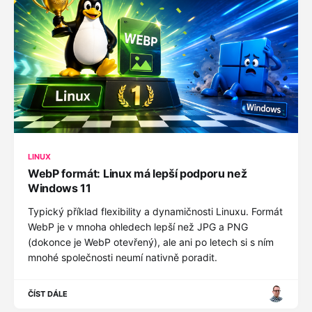
LINUX
WebP formát: Linux má lepší podporu než
Windows 11
Typický příklad flexibility a dynamičnosti Linuxu. Formát
WebP je v mnoha ohledech lepší než JPG a PNG
(dokonce je WebP otevřený), ale ani po letech si s ním
mnohé společnosti neumí nativně poradit.
ČÍST DÁLE