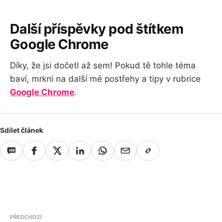
Další příspěvky pod štítkem
Google Chrome
Díky, že jsi dočetl až sem! Pokud tě tohle téma
baví, mrkni na další mé postřehy a tipy v rubrice
Google Chrome
.
Sdílet článek
PŘEDCHOZÍ