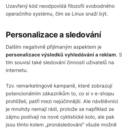
Uzavřený kód neodpovídá filozofii svobodného
operačního systému, čím se Linux snaží být.
Personalizace a sledování
Dalším negativně přijímaným aspektem je
personalizace výsledků vyhledávání a reklam
. S
tím souvisí také sledování činností uživatelů na
internetu.
Tzv. remarketingové kampaně, které zobrazují
potencionálním zákazníkům to, co si v e-shopu
prohlíželi, patří mezi nejúčinnější. Ale návštěvníci
je mnohdy nemají rádi, protože se například ze
zájmu podívají na nové cyklistické kolo, ale pak
jsou tímto kolem „pronásledování“ všude možně