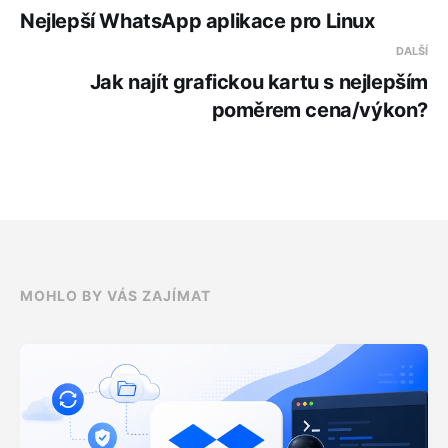
Nejlepší WhatsApp aplikace pro Linux
DALŠÍ
Jak najít grafickou kartu s nejlepším
poměrem cena/výkon?
MOHLO BY VÁS ZAJÍMAT