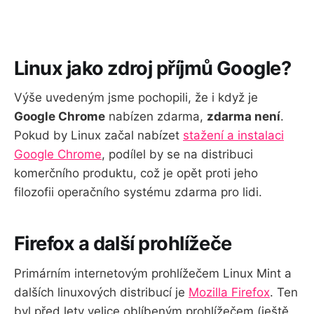
Linux jako zdroj příjmů Google?
Výše uvedeným jsme pochopili, že i když je
Google Chrome
nabízen zdarma,
zdarma není
.
Pokud by Linux začal nabízet
stažení a instalaci
Google Chrome
, podílel by se na distribuci
komerčního produktu, což je opět proti jeho
filozofii operačního systému zdarma pro lidi.
Firefox a další prohlížeče
Primárním internetovým prohlížečem Linux Mint a
dalších linuxových distribucí je
Mozilla Firefox
. Ten
byl před lety velice oblíbeným prohlížečem (ještě