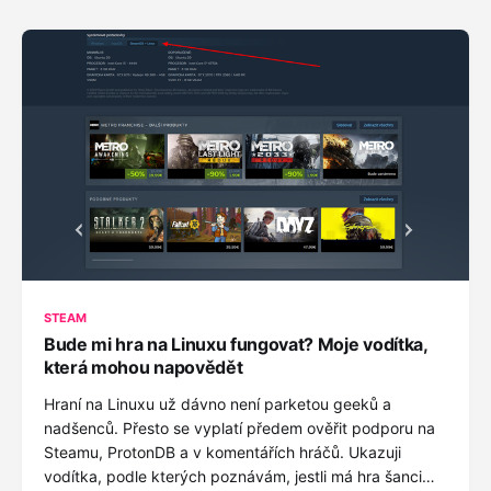
STEAM
Bude mi hra na Linuxu fungovat? Moje vodítka,
která mohou napovědět
Hraní na Linuxu už dávno není parketou geeků a
nadšenců. Přesto se vyplatí předem ověřit podporu na
Steamu, ProtonDB a v komentářích hráčů. Ukazuji
vodítka, podle kterých poznávám, jestli má hra šanci