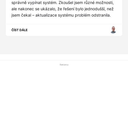
správně vypínat systém. Zkoušel jsem různé možnosti,
ale nakonec se ukázalo, že řešení bylo jednodušší, než
jsem čekal – aktualizace systému problém odstranila.
ČÍST DÁLE
Reklama