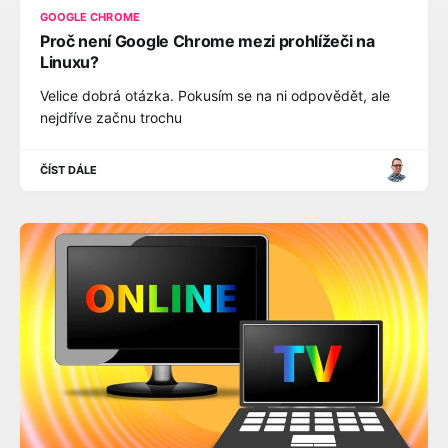
GOOGLE CHROME
Proč není Google Chrome mezi prohlížeči na
Linuxu?
Velice dobrá otázka. Pokusím se na ni odpovědět, ale
nejdříve začnu trochu
ČÍST DÁLE