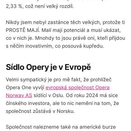
2,33 %, což není velký rozdíl.
Nikdy jsem nebyl zastánce těch velkých, protože ti
PROSTĚ MAJÍ. Malí mají potenciál a musí ukázat,
co v nich je. Mnohdy to jsou právě oni, kteří přijdou
s něčím inovativním, co posouvá kupředu.
Sídlo Opery je v Evropě
Velmi sympatický je pro mě fakt, že prohlížeč
Opera One vyvíjí
evropská společnost Opera
Norway AS
sídlící v Oslu. Od roku 2024 má sice
čínského investora, ale to nic nemění na tom, že
společnost zůstává v Norsku.
Společnost nalezneme také na americké burze