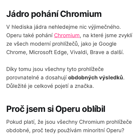
Jádro pohání Chromium
V hlediska jádra nehledejme nic výjimečného.
Operu také pohání
Chromium
, na které jsme zvyklí
ze všech moderní prohlížečů, jako je Google
Chrome, Microsoft Edge, Vivaldi, Brave a další.
Díky tomu jsou všechny tyto prohlížeče
porovnatelné a dosahují
obdobných výsledků
.
Důležité je celkové pojetí a značka.
Proč jsem si Operu oblíbil
Pokud platí, že jsou všechny Chromium prohlížeče
obdobné, proč tedy používám minoritní Operu?