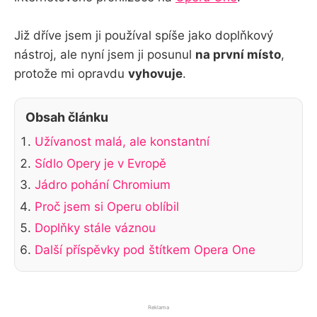
Již dříve jsem ji používal spíše jako doplňkový
nástroj, ale nyní jsem ji posunul
na první místo
,
protože mi opravdu
vyhovuje
.
Obsah článku
Užívanost malá, ale konstantní
Sídlo Opery je v Evropě
Jádro pohání Chromium
Proč jsem si Operu oblíbil
Doplňky stále váznou
Další příspěvky pod štítkem Opera One
Reklama