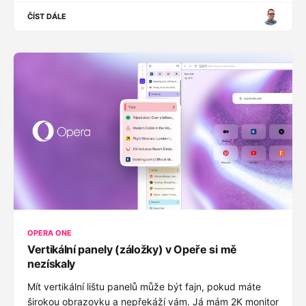
ČÍST DÁLE
OPERA ONE
Vertikální panely (záložky) v Opeře si mě
nezískaly
Mít vertikální lištu panelů může být fajn, pokud máte
širokou obrazovku a nepřekáží vám. Já mám 2K monitor