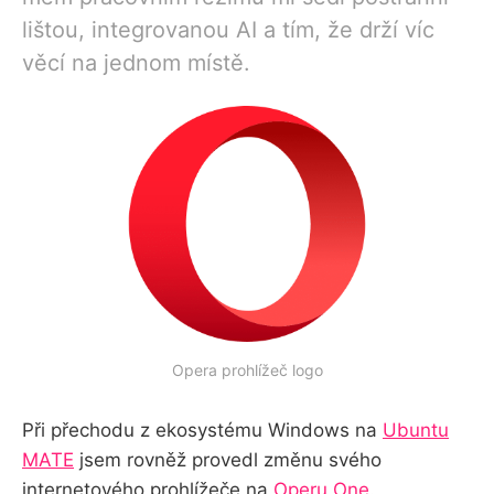
lištou, integrovanou AI a tím, že drží víc
věcí na jednom místě.
Opera prohlížeč logo
Při přechodu z ekosystému Windows na
Ubuntu
MATE
jsem rovněž provedl změnu svého
internetového prohlížeče na
Operu One
.