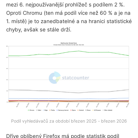
mezi 6. nejpoužívanější prohlížeč s podílem 2 %.
Oproti Chromu (ten má podíl více než 60 % a je na
1. místě) je to zanedbatelné a na hranici statistické
chyby, avšak se stále drží.
Podíl vyhledávačů za období březen 2025 - březen 2026
Dříve oblíbený Firefox má podle statistik podíl