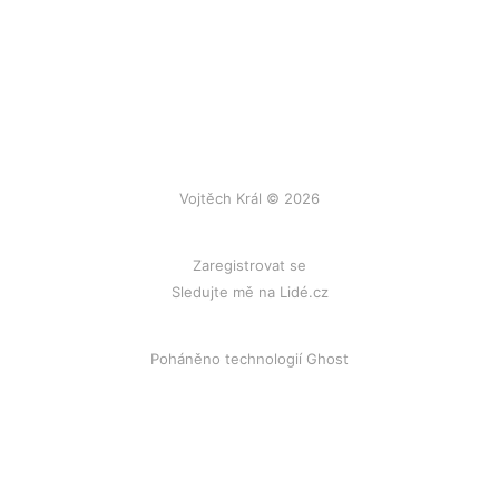
Vojtěch Král © 2026
Zaregistrovat se
Sledujte mě na Lidé.cz
Poháněno technologií Ghost