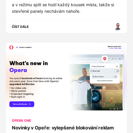
a v režimu split se hodí každý kousek místa, takže si
otevřené panely nechávám nahoře.
ČÍST DÁLE
OPERA ONE
Novinky v Opeře: vylepšené blokování reklam