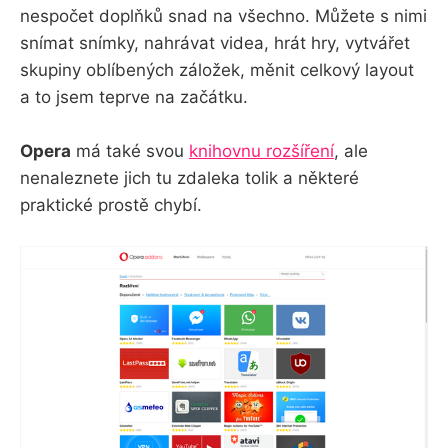
nespočet doplňků snad na všechno. Můžete s nimi
snímat snímky, nahrávat videa, hrát hry, vytvářet
skupiny oblíbených záložek, měnit celkový layout
a to jsem teprve na začátku.
Opera
má také svou
knihovnu rozšíření
, ale
nenaleznete jich tu zdaleka tolik a některé
praktické prostě chybí.