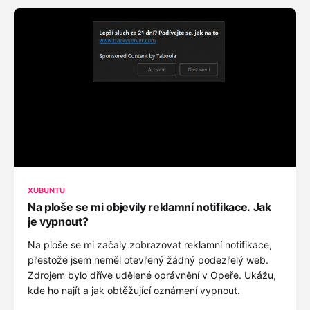
XUBUNTU
Na ploše se mi objevily reklamní notifikace. Jak
je vypnout?
Na ploše se mi začaly zobrazovat reklamní notifikace,
přestože jsem neměl otevřený žádný podezřelý web.
Zdrojem bylo dříve udělené oprávnění v Opeře. Ukážu,
kde ho najít a jak obtěžující oznámení vypnout.