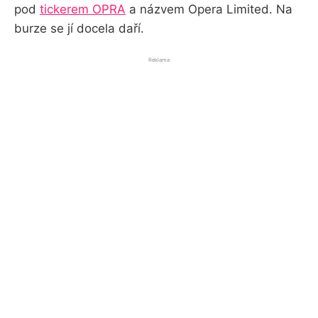
pod
tickerem OPRA
a názvem Opera Limited. Na
burze se jí docela daří.
Reklama