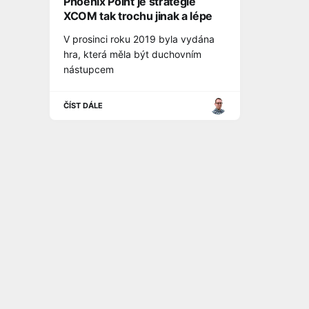
Phoenix Point je strategie
XCOM tak trochu jinak a lépe
V prosinci roku 2019 byla vydána
hra, která měla být duchovním
nástupcem
ČÍST DÁLE