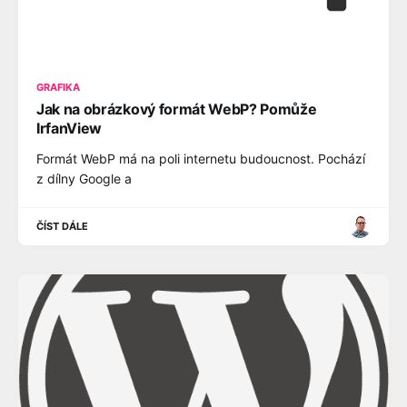
GRAFIKA
Jak na obrázkový formát WebP? Pomůže
IrfanView
Formát WebP má na poli internetu budoucnost. Pochází
z dílny Google a
ČÍST DÁLE