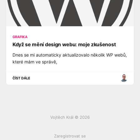
GRAFIKA
Když se mění design webu: moje zkušenost
Dnes se mi automaticky aktualizovalo několik WP webů,
které mám ve správě,
ČÍST DÁLE
Vojtěch Král © 2026
Zaregistrovat se