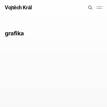
Vojtěch Král
grafika