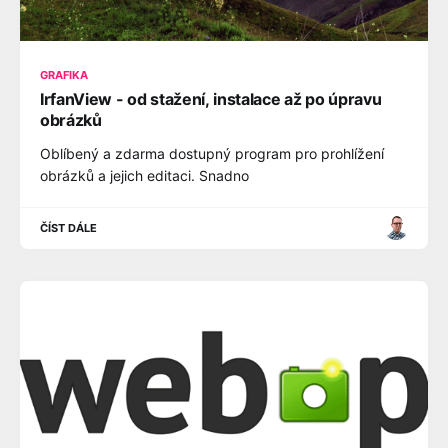
GRAFIKA
IrfanView - od stažení, instalace až po úpravu
obrázků
Oblíbený a zdarma dostupný program pro prohlížení
obrázků a jejich editaci. Snadno
ČÍST DÁLE