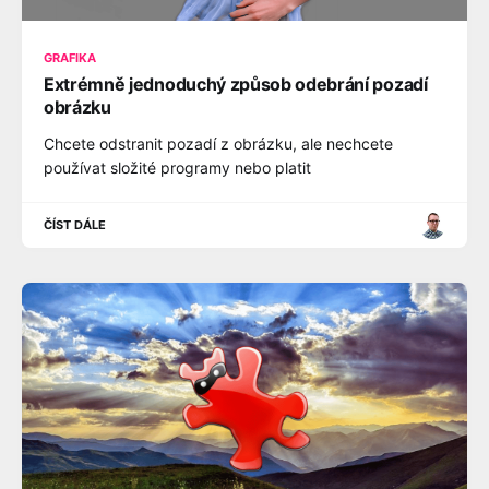
GRAFIKA
Extrémně jednoduchý způsob odebrání pozadí
obrázku
Chcete odstranit pozadí z obrázku, ale nechcete
používat složité programy nebo platit
ČÍST DÁLE