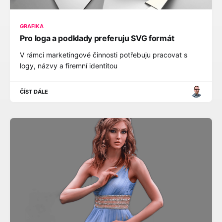
GRAFIKA
Pro loga a podklady preferuju SVG formát
V rámci marketingové činnosti potřebuju pracovat s
logy, názvy a firemní identitou
ČÍST DÁLE