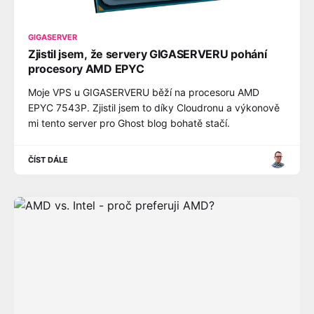
GIGASERVER
Zjistil jsem, že servery GIGASERVERU pohání
procesory AMD EPYC
Moje VPS u GIGASERVERU běží na procesoru AMD
EPYC 7543P. Zjistil jsem to díky Cloudronu a výkonově
mi tento server pro Ghost blog bohatě stačí.
ČÍST DÁLE