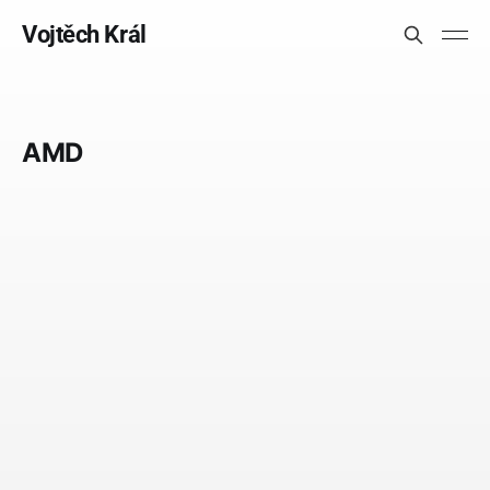
Vojtěch Král
AMD