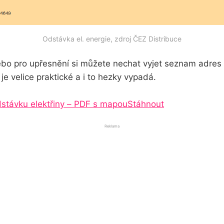
Odstávka el. energie, zdroj ČEZ Distribuce
ebo pro upřesnění si můžete nechat vyjet seznam adres
je velice praktické a i to hezky vypadá.
stávku elektřiny – PDF s mapou
Stáhnout
Reklama