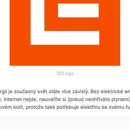
ČEZ logo
gii je současný svět stále více závislý. Bez elektrické en
, internet nejde, neuvaříte si (pokud neohříváte plynem),
ovém kotli, protože také potřebuje elektřinu ke svému f