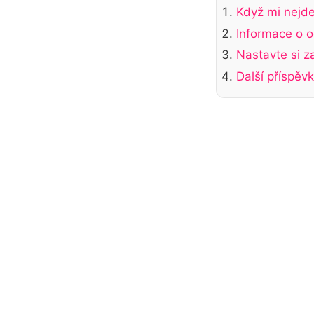
Když mi nejde
Informace o 
Nastavte si za
Další příspěv