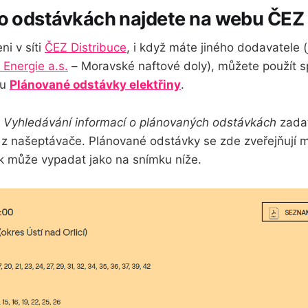
o odstávkách najdete na webu ČEZ 
ni v síti
ČEZ Distribuce
, i když máte jiného dodavatele 
Energie a.s.
– Moravské naftové doly), můžete použít s
ku
Plánované odstávky elektřiny
.
e
Vyhledávání informací o plánovaných odstávkách
zadat
 z našeptávače. Plánované odstávky se zde zveřejňují m
 může vypadat jako na snímku níže.