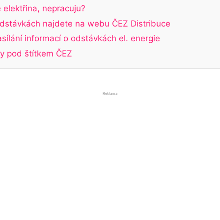
 elektřina, nepracuju?
odstávkách najdete na webu ČEZ Distribuce
sílání informací o odstávkách el. energie
ky pod štítkem ČEZ
Reklama