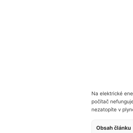
Na elektrické ener
počítač nefunguje
nezatopíte v plyn
Obsah článku