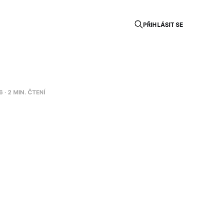
PŘIHLÁSIT SE
6
· 2 MIN. ČTENÍ