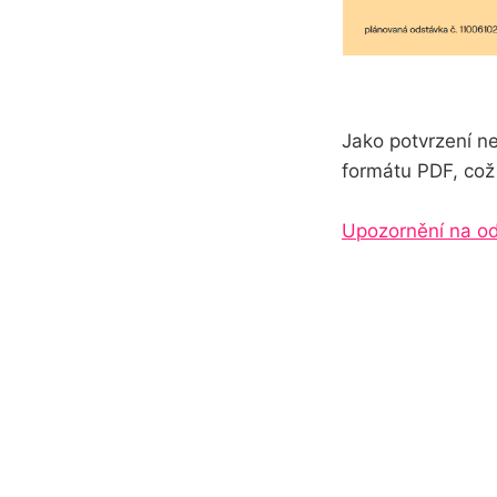
Jako potvrzení n
formátu PDF, což 
Upozornění na od