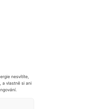
ergie nesvítíte,
 a vlastně si ani
ungování.