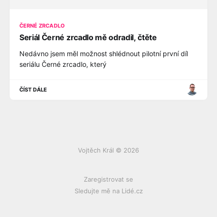
ČERNÉ ZRCADLO
Seriál Černé zrcadlo mě odradil, čtěte
Nedávno jsem měl možnost shlédnout pilotní první díl
seriálu Černé zrcadlo, který
ČÍST DÁLE
Vojtěch Král © 2026
Zaregistrovat se
Sledujte mě na Lidé.cz