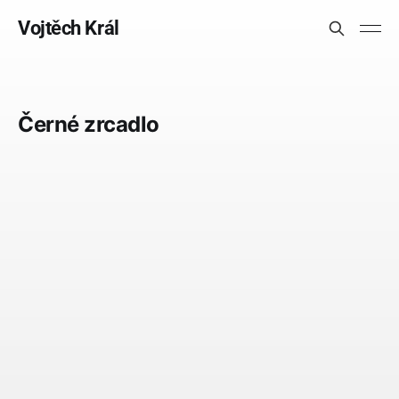
Vojtěch Král
Černé zrcadlo