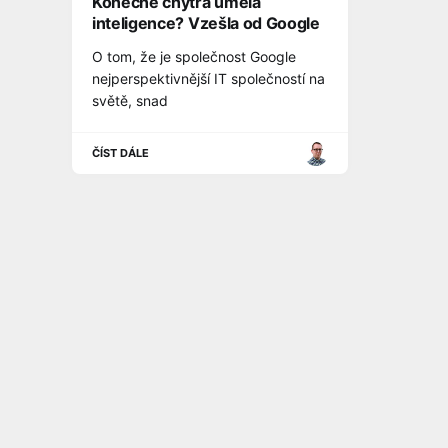
Konečně chytrá umělá
inteligence? Vzešla od Google
O tom, že je společnost Google
nejperspektivnější IT společností na
světě, snad
ČÍST DÁLE